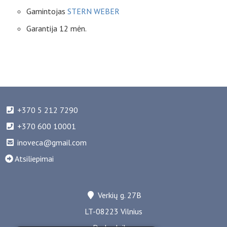
Gamintojas
STERN WEBER
Garantija 12 mėn.
+370 5 212 7290
+370 600 10001
inoveca@gmail.com
Atsiliepimai
Verkių g. 27B
LT-08223 Vilnius