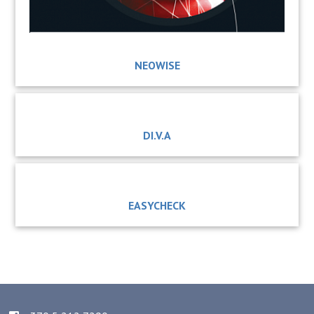
NEOWISE
DI.V.A
EASYCHECK