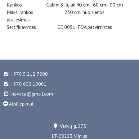
Rankos
Galimi 3 ilgiai: 40 cm - 60 cm - 90 cm
Maks. rankos
230 cm, nuo sienos
pratęsimas
Sertifikavimas
CE 0051, FDA patvirtintas
+370 5 212 7290
+370 600 10001
inoveca@gmail.com
Atsiliepimai
Verkių g. 27B
LT-08223 Vilnius