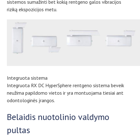
sistemos sumažinti bet kokią rentgeno galos vibracijos
riziką ekspozicijos metu.
Integruota sistema
Integruota RX DC HyperSphere rentgeno sistema beveik
neužima papildomo vietos ir yra montuojama tiesiai ant
odontologinės įrangos.
Belaidis nuotolinio valdymo
pultas