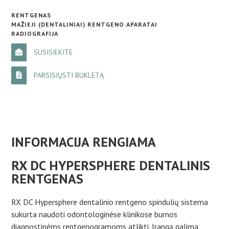
RENTGENAS
MAŽIEJI (DENTALINIAI) RENTGENO APARATAI
RADIOGRAFIJA
SUSISIEKITE
PARSISIŲSTI BUKLETĄ
INFORMACIJA RENGIAMA
RX DC HYPERSPHERE DENTALINIS
RENTGENAS
RX DC Hypersphere dentalinio rentgeno spindulių sistema
sukurta naudoti odontologinėse klinikose burnos
diagnostinėms rentgenogramoms atlikti. Įrangą galima