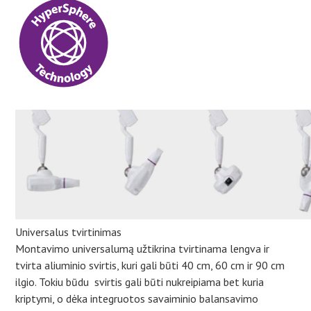
Universalus tvirtinimas
Montavimo universalumą užtikrina tvirtinama lengva ir
tvirta aliuminio svirtis, kuri gali būti 40 cm, 60 cm ir 90 cm
ilgio. Tokiu būdu svirtis gali būti nukreipiama bet kuria
kriptymi, o dėka integruotos savaiminio balansavimo